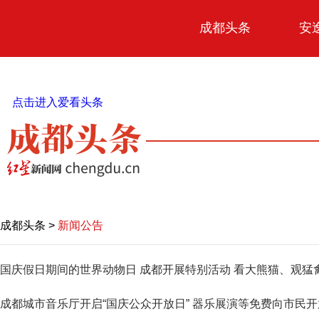
成都头条
安
原创
点击进入爱看头条
本地
国内
区域
头条智造
热点专题
成都头条
>
新闻公告
党政要闻
国庆假日期间的世界动物日 成都开展特别活动 看大熊猫、观猛
传真机
成都城市音乐厅开启“国庆公众开放日” 器乐展演等免费向市民开
公示