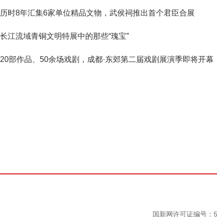
历时8年汇集6家单位精品文物，武侯祠推出首个君臣合展
长江流域青铜文明特展中的那些“瑰宝”
20部作品、50余场戏剧，成都·东郊第二届戏剧展演季即将开幕
国新网许可证编号：511